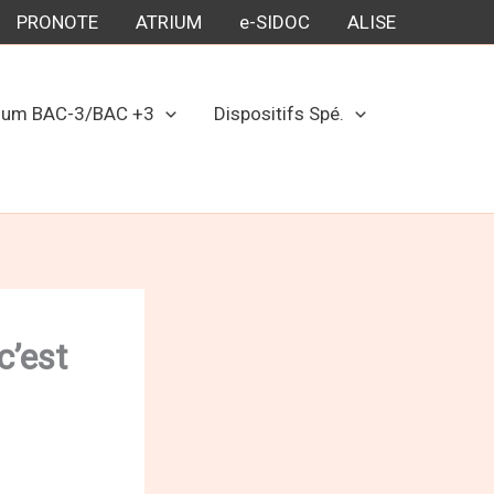
PRONOTE
ATRIUM
e-SIDOC
ALISE
uum BAC-3/BAC +3
Dispositifs Spé.
c’est